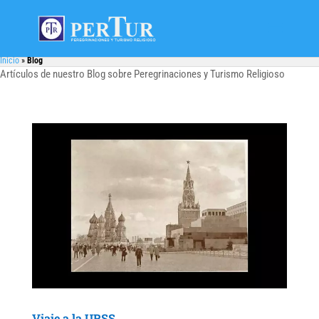
Inicio
»
Blog
Artículos de nuestro Blog sobre Peregrinaciones y Turismo Religioso
Viaje a la URSS