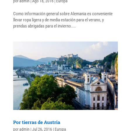
por
admin
|
Ago 18, 2016
|
Europa
Como información general sobre Alemania es conveniente
llevar ropa ligera y de media estación para el verano, y
prendas abrigadas para el invierno....
Por tierras de Austria
por
admin
|
Jul 26, 2016
|
Europa