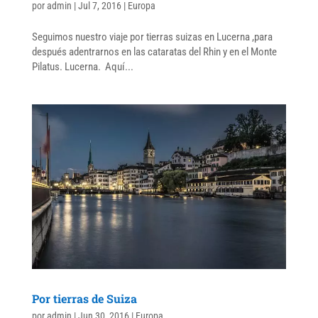
por
admin
|
Jul 7, 2016
|
Europa
Seguimos nuestro viaje por tierras suizas en Lucerna ,para
después adentrarnos en las cataratas del Rhin y en el Monte
Pilatus. Lucerna. Aquí...
Por tierras de Suiza
por
admin
|
Jun 30, 2016
|
Europa