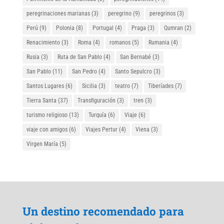
peregrinaciones marianas
(3)
peregrino
(9)
peregrinos
(3)
Perú
(9)
Polonia
(8)
Portugal
(4)
Praga
(3)
Qumran
(2)
Renacimiento
(3)
Roma
(4)
romanos
(5)
Rumania
(4)
Rusia
(3)
Ruta de San Pablo
(4)
San Bernabé
(3)
San Pablo
(11)
San Pedro
(4)
Santo Sepulcro
(3)
Santos Lugares
(6)
Sicilia
(3)
teatro
(7)
Tiberíades
(7)
Tierra Santa
(37)
Transfiguración
(3)
tren
(3)
turismo religioso
(13)
Turquía
(6)
Viaje
(6)
viaje con amigos
(6)
Viajes Pertur
(4)
Viena
(3)
Virgen María
(5)
Un destino recomendado para