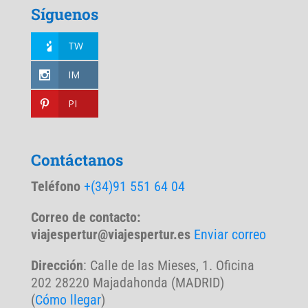
Síguenos
TW
IM
PI
Contáctanos
Teléfono
+(34)91 551 64 04
Correo de contacto:
viajespertur@viajespertur.es
Enviar correo
Dirección
: Calle de las Mieses, 1. Oficina
202 28220 Majadahonda (MADRID)
(
Cómo llegar
)