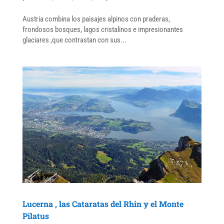
Austria combina los paisajes alpinos con praderas,
frondosos bosques, lagos cristalinos e impresionantes
glaciares ,que contrastan con sus...
Lucerna , las Cataratas del Rhin y el Monte
Pilatus