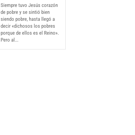
Siempre tuvo Jesús corazón
de pobre y se sintió bien
siendo pobre, hasta llegó a
decir «dichosos los pobres
porque de ellos es el Reino».
Pero al...