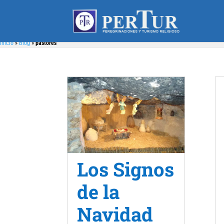
Inicio
»
Blog
»
pastores
Los Signos
de la
Navidad