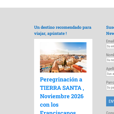
Un destino recomendado para
Sus
viajar, apúntate !
New
Email
Nomb
Apell
Peregrinación a
Parro
TIERRA SANTA ,
Noviembre 2026
con los
Franciscanos
Cons