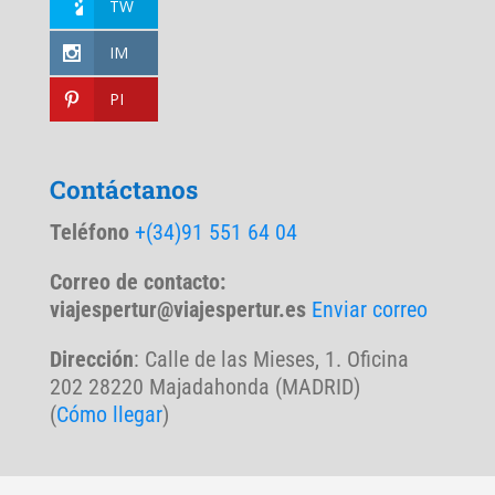
TW
IM
PI
Contáctanos
Teléfono
+(34)91 551 64 04
Correo de contacto:
viajespertur@viajespertur.es
Enviar correo
Dirección
: Calle de las Mieses, 1. Oficina
202 28220 Majadahonda (MADRID)
(
Cómo llegar
)