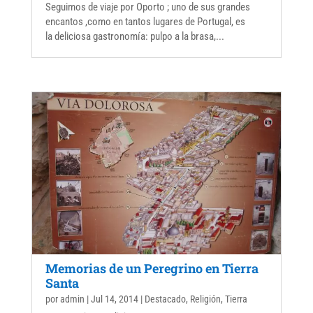
Seguimos de viaje por Oporto ; uno de sus grandes
encantos ,como en tantos lugares de Portugal, es
la deliciosa gastronomía: pulpo a la brasa,...
Memorias de un Peregrino en Tierra
Santa
por
admin
|
Jul 14, 2014
|
Destacado
,
Religión
,
Tierra