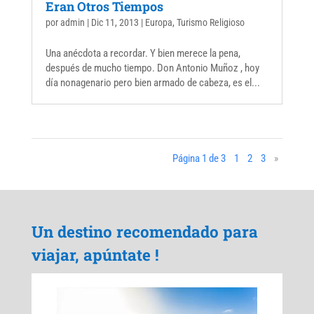
Eran Otros Tiempos
por
admin
|
Dic 11, 2013
|
Europa
,
Turismo Religioso
Una anécdota a recordar. Y bien merece la pena,
después de mucho tiempo. Don Antonio Muñoz , hoy
día nonagenario pero bien armado de cabeza, es el...
Página 1 de 3
1
2
3
»
Un destino recomendado para
viajar, apúntate !