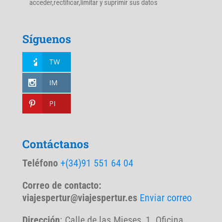
acceder,rectificar,limitar y suprimir sus datos
Síguenos
TW
IM
PI
Contáctanos
Teléfono
+(34)91 551 64 04
Correo de contacto:
viajespertur@viajespertur.es
Enviar correo
Dirección
: Calle de las Mieses, 1. Oficina