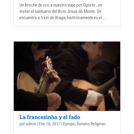
Un broche de oro a nuestro viaje por Oporto , es
visitar el santuario del Bom Jesus do Monte. Se
encuentra a 5 km de Braga; históricamente es el...
La francesinha y el fado
por
admin
|
Ene 18, 2017
|
Europa
,
Turismo Religioso