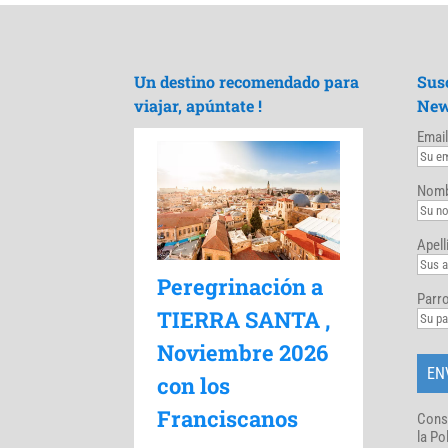
Un destino recomendado para
Sus
viajar, apúntate !
New
Email
Nomb
Apell
Peregrinación a
Parro
TIERRA SANTA ,
Noviembre 2026
con los
Franciscanos
Cons
la Po