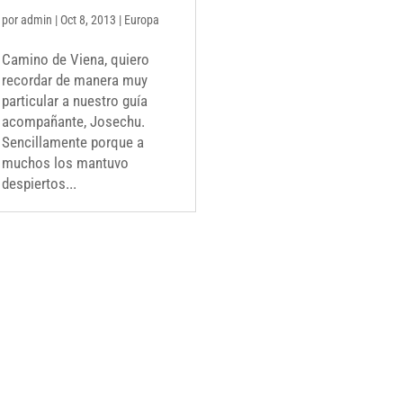
por
admin
|
Oct 8, 2013
|
Europa
Camino de Viena, quiero
recordar de manera muy
particular a nuestro guía
acompañante, Josechu.
Sencillamente porque a
muchos los mantuvo
despiertos...