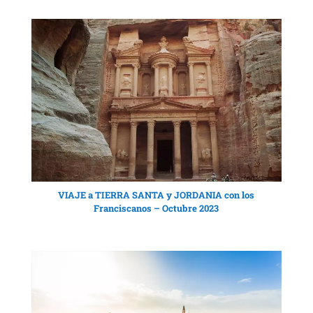
VIAJE a TIERRA SANTA y JORDANIA con los
Franciscanos – Octubre 2023