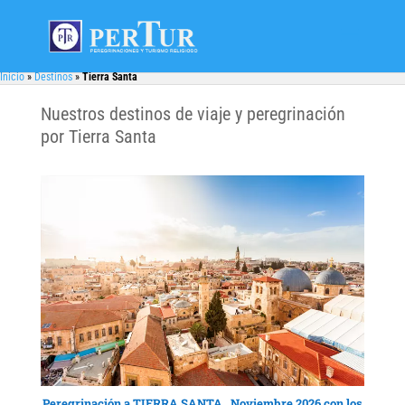
Inicio
»
Destinos
»
Tierra Santa
Nuestros destinos de viaje y peregrinación
por Tierra Santa
Peregrinación a TIERRA SANTA , Noviembre 2026 con los