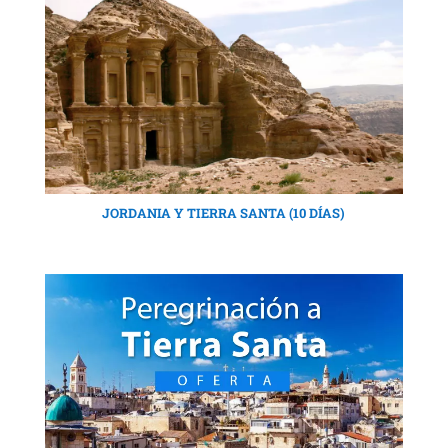
JORDANIA Y TIERRA SANTA (10 DÍAS)