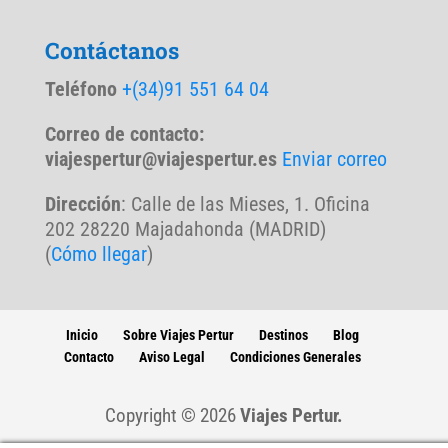
Contáctanos
Teléfono
+(34)91 551 64 04
Correo de contacto:
viajespertur@viajespertur.es
Enviar correo
Dirección
: Calle de las Mieses, 1. Oficina
202 28220 Majadahonda (MADRID)
(
Cómo llegar
)
Inicio
Sobre Viajes Pertur
Destinos
Blog
Contacto
Aviso Legal
Condiciones Generales
Copyright © 2026
Viajes Pertur.