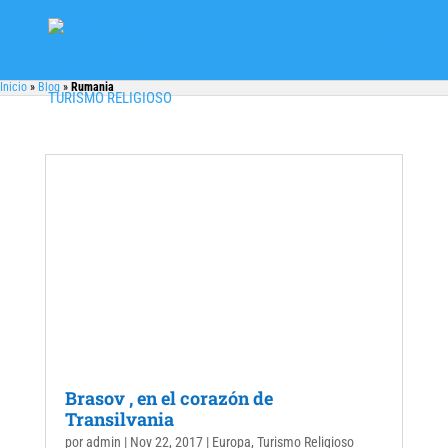
Inicio
»
Blog
»
Rumania
Brasov , en el corazón de
Transilvania
por
admin
|
Nov 22, 2017
|
Europa
,
Turismo Religioso