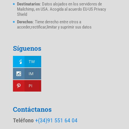
Destinatarios
: Datos alojados en los servidores de
Mailchimp, en USA. Acogida al acuerdo EU-US Privacy
Shield
Derechos
: Tiene derecho entre otros a
acceder,rectificar,limitar y suprimir sus datos
Síguenos
TW
IM
PI
Contáctanos
Teléfono
+(34)91 551 64 04