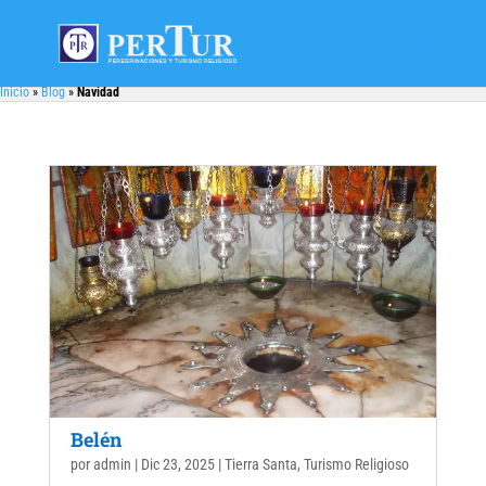
Inicio
»
Blog
»
Navidad
Belén
por
admin
|
Dic 23, 2025
|
Tierra Santa
,
Turismo Religioso