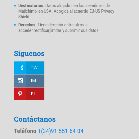
Destinatarios
: Datos alojados en los servidores de
Mailchimp, en USA. Acogida al acuerdo EU-US Privacy
Shield
Derechos
: Tiene derecho entre otros a
acceder,rectificar,limitar y suprimir sus datos
Síguenos
TW
IM
PI
Contáctanos
Teléfono
+(34)91 551 64 04