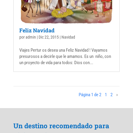
Feliz Navidad
por
admin
|
Dic 22, 2015
|
Navidad
Viajes Pertur os desea una Feliz Navidad ! Vayamos
presurosos a decirle que le amamos. Es un niño, con
un proyecto de vida para todos: Dios con...
Página 1 de 2
1
2
»
Un destino recomendado para