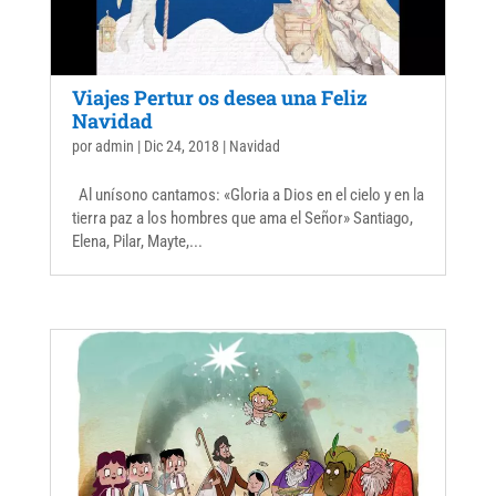
Viajes Pertur os desea una Feliz
Navidad
por
admin
|
Dic 24, 2018
|
Navidad
Al unísono cantamos: «Gloria a Dios en el cielo y en la
tierra paz a los hombres que ama el Señor» Santiago,
Elena, Pilar, Mayte,...