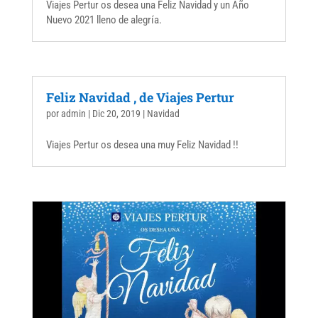
Viajes Pertur os desea una Feliz Navidad y un Año
Nuevo 2021 lleno de alegría.
Feliz Navidad , de Viajes Pertur
por
admin
|
Dic 20, 2019
|
Navidad
Viajes Pertur os desea una muy Feliz Navidad !!