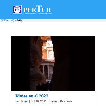
Inicio
»
Blog
»
Italia
Viajes en el 2022
por
Javier
|
Oct 29, 2021
|
Turismo Religioso