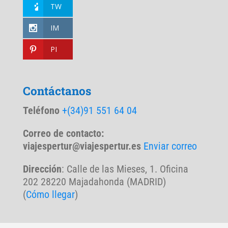
TW
IM
PI
Contáctanos
Teléfono
+(34)91 551 64 04
Correo de contacto:
viajespertur@viajespertur.es
Enviar correo
Dirección
: Calle de las Mieses, 1. Oficina
202 28220 Majadahonda (MADRID)
(
Cómo llegar
)