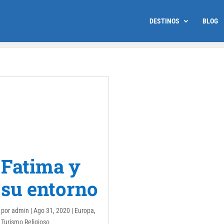
DESTINOS
BLOG
Fatima y
su entorno
por
admin
|
Ago 31, 2020
|
Europa
,
Turismo Religioso