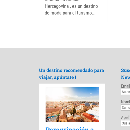
Herzegovina , es un destino
de moda para el turismo...
Un destino recomendado para
Sus
viajar, apúntate !
New
Email
Nomb
Apell
Peregrinación a