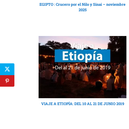
EGIPTO : Crucero por el Nilo y Sinai – noviembre
2025
VIAJE A ETIOPÍA: DEL 10 AL 21 DE JUNIO 2019