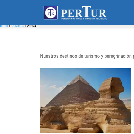
Inicio
»
Destinos
»
África
Nuestros destinos de turismo y peregrinación 