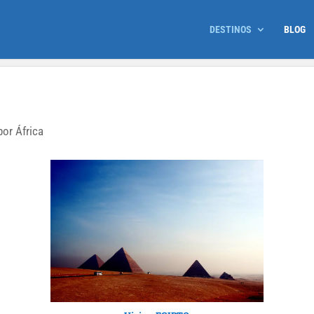
DESTINOS
BLOG
por África