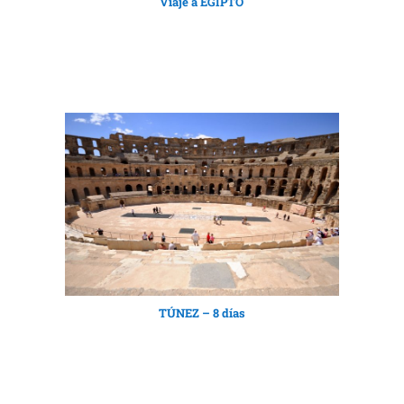
Viaje a EGIPTO
TÚNEZ – 8 días