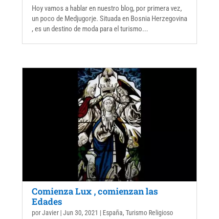
Hoy vamos a hablar en nuestro blog, por primera vez,
un poco de Medjugorje. Situada en Bosnia Herzegovina
, es un destino de moda para el turismo...
Comienza Lux , comienzan las
Edades
por
Javier
|
Jun 30, 2021
|
España
,
Turismo Religioso