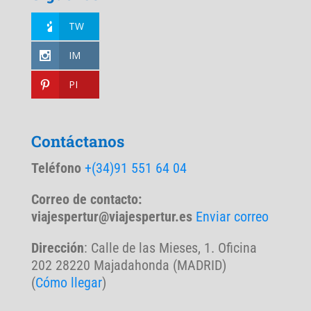
TW
IM
PI
Contáctanos
Teléfono
+(34)91 551 64 04
Correo de contacto:
viajespertur@viajespertur.es
Enviar correo
Dirección
: Calle de las Mieses, 1. Oficina
202 28220 Majadahonda (MADRID)
(
Cómo llegar
)