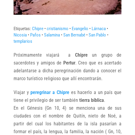
Etiquetas:
Chipre
•
cristianismo
•
Evangelio
•
Lárnaca
•
Nicosia
•
Pafos
•
Salamina
•
San Bernabé
•
San Pablo
•
templarios
Próximamente viajará a
Chipre
un grupo de
sacerdotes y amigos de
Pertur
. Creo que es acertado
adelantarse a dicha peregrinación dando a conocer el
marco turístico religioso que allí encontrarán.
Viajar y
peregrinar a Chipre
es hacerlo a un país que
tiene el privilegio de ser también
tierra bíblica
.
En el Génesis (Gn 10, 4) se menciona una de sus
ciudades con el nombre de Quitín, nieto de Noé, a
partir del cual los habitantes de la isla pasarían a
formar el país, la lengua, la familia, la nación ( Gn, 10,