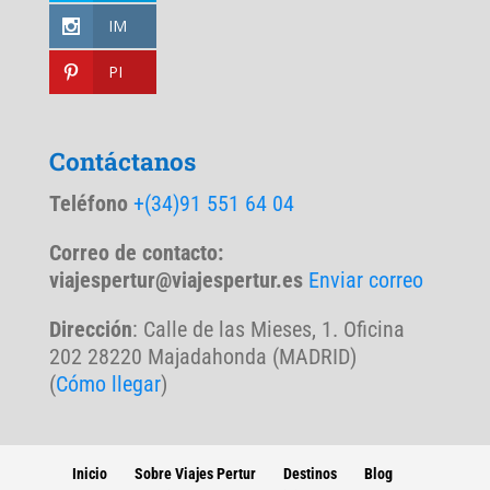
IM
PI
Contáctanos
Teléfono
+(34)91 551 64 04
Correo de contacto:
viajespertur@viajespertur.es
Enviar correo
Dirección
: Calle de las Mieses, 1. Oficina
202 28220 Majadahonda (MADRID)
(
Cómo llegar
)
Inicio
Sobre Viajes Pertur
Destinos
Blog