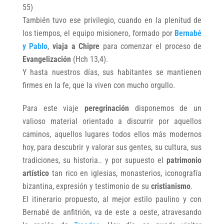
55)
También tuvo ese privilegio, cuando en la plenitud de
los tiempos, el equipo misionero, formado por
Bernabé
y Pablo
,
viaja a Chipre
para comenzar el proceso de
Evangelización
(Hch 13,4).
Y hasta nuestros días, sus habitantes se mantienen
firmes en la fe, que la viven con mucho orgullo.
Para este viaje
peregrinación
disponemos de un
valioso material orientado a discurrir por aquellos
caminos, aquellos lugares todos ellos más modernos
hoy, para descubrir y valorar sus gentes, su cultura, sus
tradiciones, su historia.. y por supuesto el
patrimonio
artístico
tan rico en iglesias, monasterios, iconografía
bizantina, expresión y testimonio de su
cristianismo
.
El itinerario propuesto, al mejor estilo paulino y con
Bernabé de anfitrión, va de este a oeste, atravesando