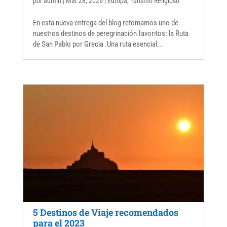
por
admin
|
Mar 28, 2026
|
Europa
,
Turismo Religioso
En esta nueva entrega del blog retomamos uno de
nuestros destinos de peregrinación favoritos: la Ruta
de San Pablo por Grecia .Una ruta esencial...
5 Destinos de Viaje recomendados
para el 2023