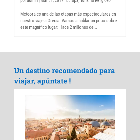
por
admin
|
Mar 31, 2017
|
Europa
,
Turismo Religioso
Meteora es una de las etapas más espectaculares en
nuestro viaje a Grecia. Vamos a hablar un poco sobre
este magnífico lugar: Hace 2 millones de...
Un destino recomendado para
viajar, apúntate !