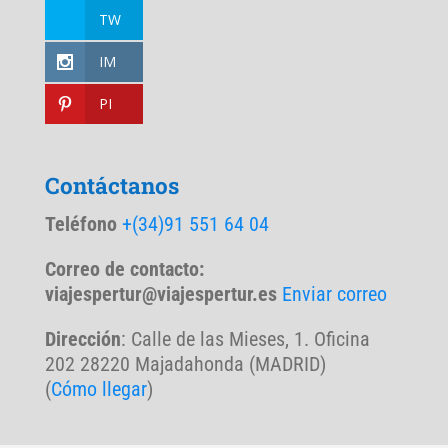
TW
IM
PI
Contáctanos
Teléfono
+(34)91 551 64 04
Correo de contacto:
viajespertur@viajespertur.es
Enviar correo
Dirección
: Calle de las Mieses, 1. Oficina
202 28220 Majadahonda (MADRID)
(
Cómo llegar
)