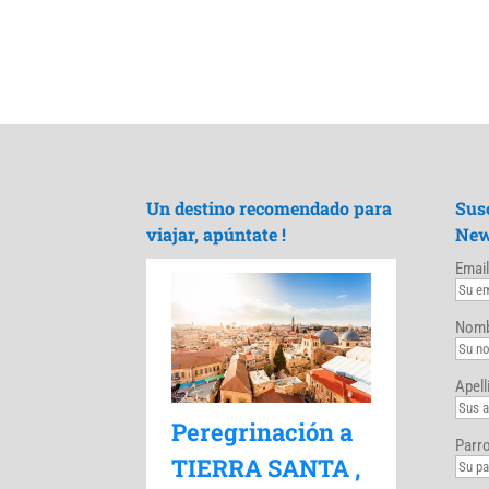
Un destino recomendado para
Sus
viajar, apúntate !
New
Email
Nomb
Apell
Peregrinación a
Parro
TIERRA SANTA ,