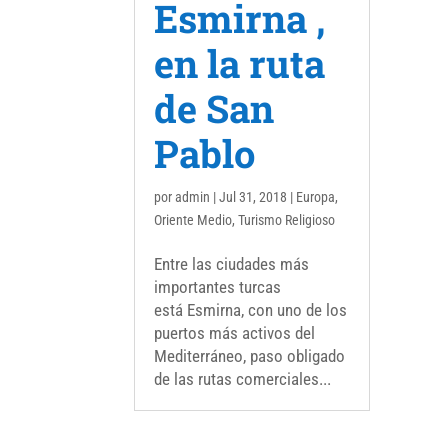
Esmirna ,
en la ruta
de San
Pablo
por
admin
|
Jul 31, 2018
|
Europa
,
Oriente Medio
,
Turismo Religioso
Entre las ciudades más
importantes turcas
está Esmirna, con uno de los
puertos más activos del
Mediterráneo, paso obligado
de las rutas comerciales...