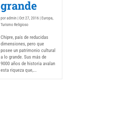
grande
por
admin
|
Oct 27, 2016
|
Europa
,
Turismo Religioso
Chipre, país de reducidas
dimensiones, pero que
posee un patrimonio cultural
a lo grande. Sus más de
9000 años de historia avalan
esta riqueza que,...