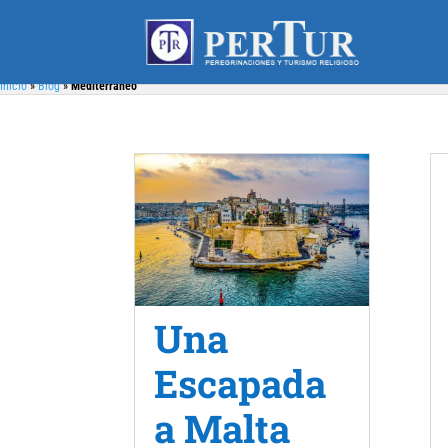
Inicio
»
Blog
»
Mediterráneo
Una
Escapada
a Malta