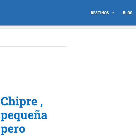
DESTINOS
BLOG
Chipre ,
pequeña
pero