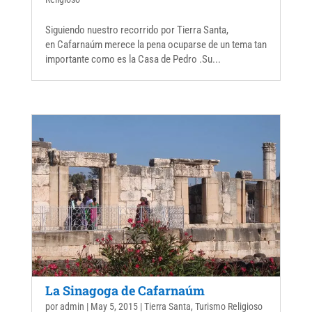
Siguiendo nuestro recorrido por Tierra Santa,
en Cafarnaúm merece la pena ocuparse de un tema tan
importante como es la Casa de Pedro .Su...
La Sinagoga de Cafarnaúm
por
admin
|
May 5, 2015
|
Tierra Santa
,
Turismo Religioso