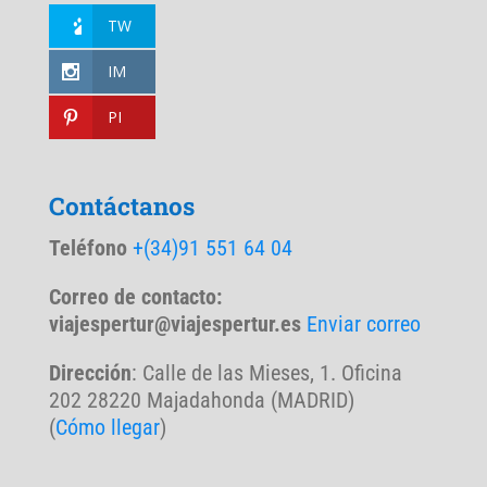
TW
IM
PI
Contáctanos
Teléfono
+(34)91 551 64 04
Correo de contacto:
viajespertur@viajespertur.es
Enviar correo
Dirección
: Calle de las Mieses, 1. Oficina
202 28220 Majadahonda (MADRID)
(
Cómo llegar
)