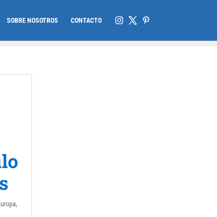
SOBRE NOSOTROS
CONTACTO
ulo
s
Europa
,