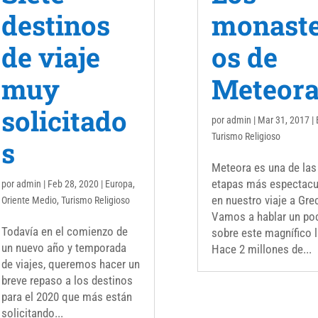
destinos
monaste
de viaje
os de
muy
Meteor
solicitado
por
admin
|
Mar 31, 2017
|
Turismo Religioso
s
Meteora es una de las
etapas más espectacu
por
admin
|
Feb 28, 2020
|
Europa
,
en nuestro viaje a Grec
Oriente Medio
,
Turismo Religioso
Vamos a hablar un po
Todavía en el comienzo de
sobre este magnífico l
un nuevo año y temporada
Hace 2 millones de...
de viajes, queremos hacer un
breve repaso a los destinos
para el 2020 que más están
solicitando...