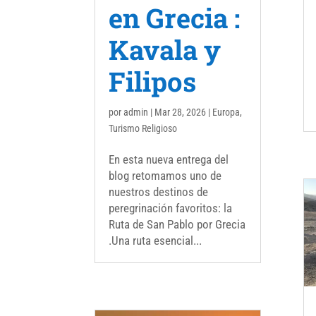
en Grecia :
Kavala y
Filipos
por
admin
|
Mar 28, 2026
|
Europa
,
Turismo Religioso
En esta nueva entrega del
blog retomamos uno de
nuestros destinos de
peregrinación favoritos: la
Ruta de San Pablo por Grecia
.Una ruta esencial...