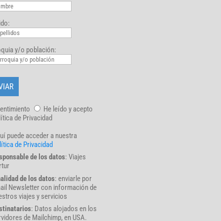
ido:
quia y/o población:
entimiento
He leído y acepto
lítica de Privacidad
uí puede acceder a nuestra
ítica de Privacidad
sponsable de los datos
: Viajes
rtur
nalidad de los datos
: enviarle por
ail Newsletter con información de
stros viajes y servicios
stinatarios
: Datos alojados en los
rvidores de Mailchimp, en USA.