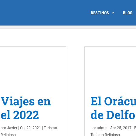
DESTINOS
BLOG
Viajes en
El Orác
el 2022
de Delfo
por
Javier
|
Oct 29, 2021
|
Turismo
por
admin
|
Abr 25, 2017
|
Religioso
Turismo Religioso