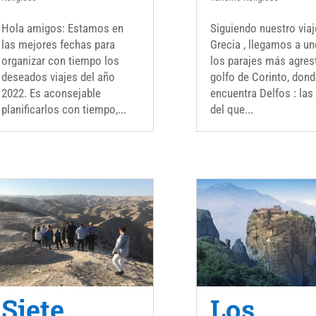
Hola amigos: Estamos en
Siguiendo nuestro viaj
las mejores fechas para
Grecia , llegamos a u
organizar con tiempo los
los parajes más agres
deseados viajes del año
golfo de Corinto, don
2022. Es aconsejable
encuentra Delfos : las
planificarlos con tiempo,...
del que...
Siete
Los