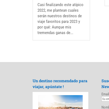
Casi finalizando este atípico
2022, me plantean cuales
serán nuestros destinos de
viaje favoritos para 2023 y
por qué: Aunque mis
tremendas ganas de...
Un destino recomendado para
Sus
viajar, apúntate !
New
Email
Nomb