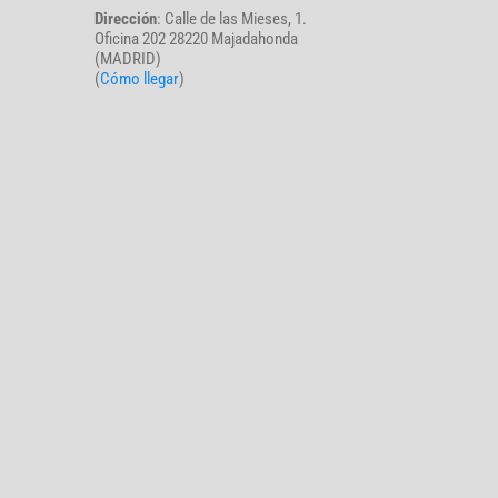
Dirección
: Calle de las Mieses, 1.
Oficina 202 28220 Majadahonda
(MADRID)
(
Cómo llegar
)