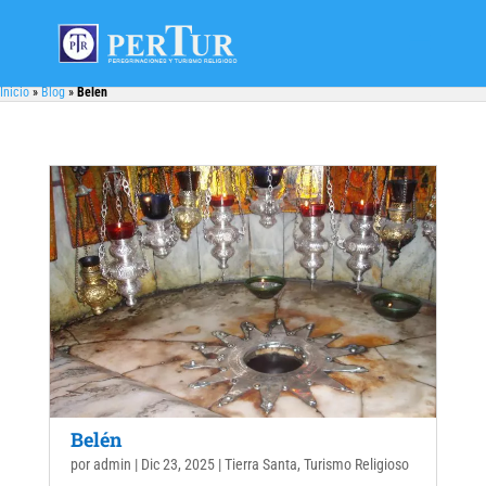
Inicio
»
Blog
»
Belen
Belén
por
admin
|
Dic 23, 2025
|
Tierra Santa
,
Turismo Religioso