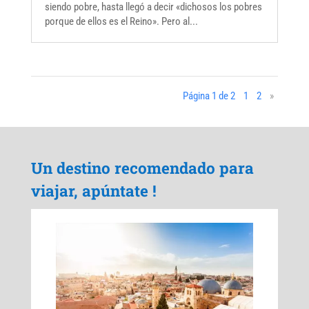
siendo pobre, hasta llegó a decir «dichosos los pobres
porque de ellos es el Reino». Pero al...
Página 1 de 2
1
2
»
Un destino recomendado para
viajar, apúntate !