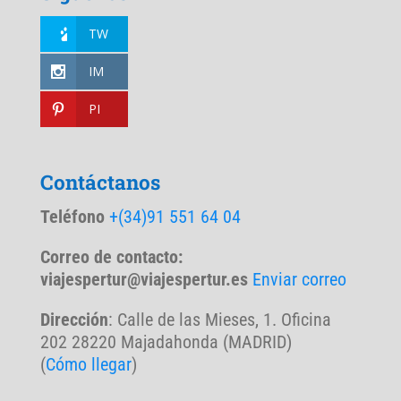
TW
IM
PI
Contáctanos
Teléfono
+(34)91 551 64 04
Correo de contacto:
viajespertur@viajespertur.es
Enviar correo
Dirección
: Calle de las Mieses, 1. Oficina
202 28220 Majadahonda (MADRID)
(
Cómo llegar
)