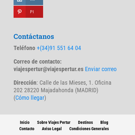
PI
Contáctanos
Teléfono
+(34)91 551 64 04
Correo de contacto:
viajespertur@viajespertur.es
Enviar correo
Dirección
: Calle de las Mieses, 1. Oficina
202 28220 Majadahonda (MADRID)
(
Cómo llegar
)
Inicio
Sobre Viajes Pertur
Destinos
Blog
Contacto
Aviso Legal
Condiciones Generales