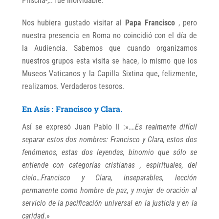
Priscila-,.. fue inolvidable.
Nos hubiera gustado visitar al
Papa Francisco
, pero
nuestra presencia en Roma no coincidió con el día de
la Audiencia. Sabemos que cuando organizamos
nuestros grupos esta visita se hace, lo mismo que los
Museos Vaticanos y la Capilla Sixtina que, felizmente,
realizamos. Verdaderos tesoros.
En Asís : Francisco y Clara.
Así se expresó Juan Pablo II :»….
Es realmente difícil
separar estos dos nombres: Francisco y Clara, estos dos
fenómenos, estas dos leyendas, binomio que sólo se
entiende con categorías cristianas , espirituales, del
cielo…Francisco y Clara, inseparables, lección
permanente como hombre de paz, y mujer de oración al
servicio de la pacificación universal en la justicia y en la
caridad
.»