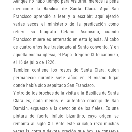
Aunque no hubo tiempo para visitarla, merece la pena
mencionar la
Basílica de Santa Clara.
Aquí San
Francisco aprendió a leer y a escribir; aquí ejerció
varias veces el ministerio de la predicación como
refiere su biógrafo Celano. Asimismo, cuando
Francisco muere es enterrado en esta iglesia. Al cabo
de cuatro años fue trasladado al Santo convento. Y en
aquella misma iglesia, el Papa Gregorio IX lo canonizó,
el 16 de julio de 1226.
También contiene los restos de Santa Clara, quien
permaneció durante siete años en el mismo lugar
donde había sido sepultado San Francisco.
Y otro de los broches de la visita a la Basílica de Santa
Clara es, nada menos, el auténtico crucifijo de San
Damián, expuesto a la devoción de los fieles. Es una
pintura de fuerte influjo bizantino, cuyo origen se
remonta al siglo XII. Ante este crucifijo rezó muchas
veces la corta y devota oración que hoy se conserva