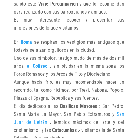
salido este
Viaje Peregrinación
y que lo recomiendan
para realizarlo con sus parroquianos y amigos.
Es muy interesante recoger y presentar sus
impresiones de lo que visitamos.
En
Roma
se respiran los vestigios más antiguos que
todavía se alzan orgullosos en la ciudad.
Uno de sus símbolos, testigo mudo de más de dos mil
años,
el
Coliseo
, sin olvidar en la misma zona los
Foros Romanos y los Arcos de Tito y Diocleciano.
Aunque hacía frío, es muy recomendable hacer un
recorrido, tal como hicimos, por Trevi, Nabona, Popolo,
Piazza di Spagna, Republica y sus fuentes.
El día dedicado a las
Basílicas Mayores
: San Pedro,
Santa María La Mayor, San Pablo Extramuros y
San
Juan de Letrán
, templos máximos del arte y del
cristianismo , y las
Catacumbas
,- visitamos la de Santa