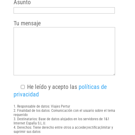
Asunto
Tu mensaje
He leído y acepto las
políticas de
privacidad
Responsable de datos: Viajes Pertur
Finalidad de los datos: Comunicación con el usuario sobre el tema
requerido
Destinatarios: Base de datos alojados en los servidores de 1&1
Internet España S.L.U.
Derechos: Tiene derecho entre otros a acceder,rectificar,limitar y
suprimir sus datos