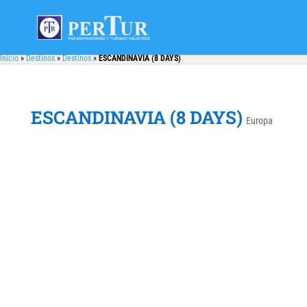
Inicio
»
Destinos
»
Destinos
»
ESCANDINAVIA (8 DAYS)
ESCANDINAVIA (8 DAYS)
Europa