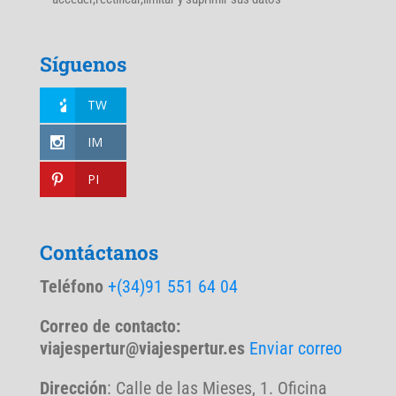
Síguenos
TW
IM
PI
Contáctanos
Teléfono
+(34)91 551 64 04
Correo de contacto:
viajespertur@viajespertur.es
Enviar correo
Dirección
: Calle de las Mieses, 1. Oficina