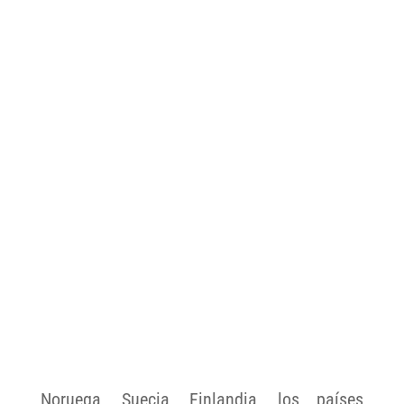
Noruega, Suecia, Finlandia, los países