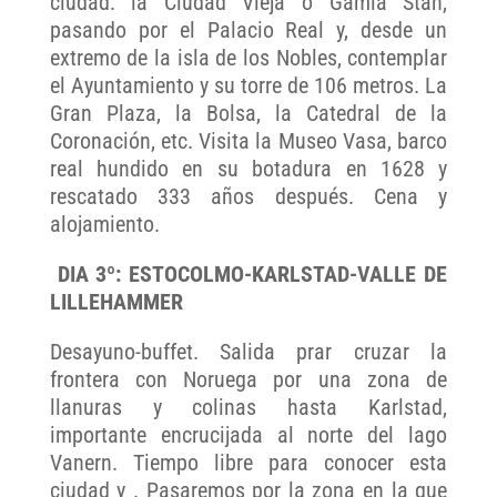
ciudad: la Ciudad Vieja o Gamla Stan,
pasando por el Palacio Real y, desde un
extremo de la isla de los Nobles, contemplar
el Ayuntamiento y su torre de 106 metros. La
Gran Plaza, la Bolsa, la Catedral de la
Coronación, etc. Visita la Museo Vasa, barco
real hundido en su botadura en 1628 y
rescatado 333 años después. Cena y
alojamiento.
DIA 3º: ESTOCOLMO-KARLSTAD-VALLE DE
LILLEHAMMER
Desayuno-buffet. Salida prar cruzar la
frontera con Noruega por una zona de
llanuras y colinas hasta Karlstad,
importante encrucijada al norte del lago
Vanern. Tiempo libre para conocer esta
ciudad y . Pasaremos por la zona en la que