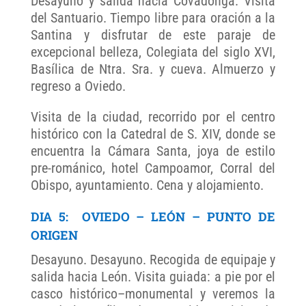
Desayuno y salida hacia Covadonga. Visita
del Santuario. Tiempo libre para oración a la
Santina y disfrutar de este paraje de
excepcional belleza, Colegiata del siglo XVI,
Basílica de Ntra. Sra. y cueva. Almuerzo y
regreso a Oviedo.
Visita de la ciudad, recorrido por el centro
histórico con la Catedral de S. XIV, donde se
encuentra la Cámara Santa, joya de estilo
pre-románico, hotel Campoamor, Corral del
Obispo, ayuntamiento. Cena y alojamiento.
DIA 5: OVIEDO – LEÓN – PUNTO DE
ORIGEN
Desayuno. Desayuno. Recogida de equipaje y
salida hacia León. Visita guiada: a pie por el
casco histórico–monumental y veremos la