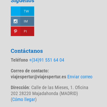
Síguenos
TW
IM
PI
Contáctanos
Teléfono
+(34)91 551 64 04
Correo de contacto:
viajespertur@viajespertur.es
Enviar correo
Dirección
: Calle de las Mieses, 1. Oficina
202 28220 Majadahonda (MADRID)
(
Cómo llegar
)