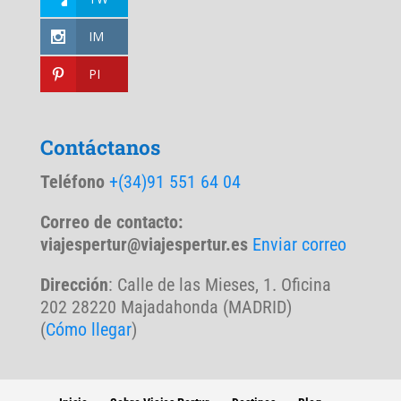
IM
PI
Contáctanos
Teléfono
+(34)91 551 64 04
Correo de contacto:
viajespertur@viajespertur.es
Enviar correo
Dirección
: Calle de las Mieses, 1. Oficina
202 28220 Majadahonda (MADRID)
(
Cómo llegar
)