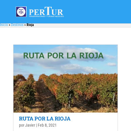
Inicio
»
Destinos
»
Rioja
RUTA POR LA RIOJA
por
Javier
|
Feb 8, 2021