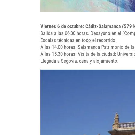
Viernes 6 de octubre: Cádiz-Salamanca (579 
Salida a las 06,30 horas. Desayuno en el “Comp
Escalas técnicas en todo el recorrido.
A las 14.00 horas. Salamanca Patrimonio de l
A las 15.30 horas. Visita de la ciudad: Univers
Llegada a Segovia, cena y alojamiento.