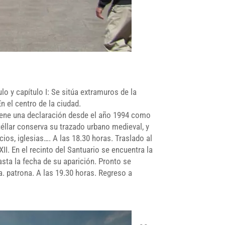
lo y capítulo I: Se sitúa extramuros de la
En el centro de la ciudad.
 tiene una declaración desde el año 1994 como
uéllar conserva su trazado urbano medieval, y
os, iglesias…. A las 18.30 horas. Traslado al
XII. En el recinto del Santuario se encuentra la
asta la fecha de su aparición. Pronto se
a. patrona. A las 19.30 horas. Regreso a