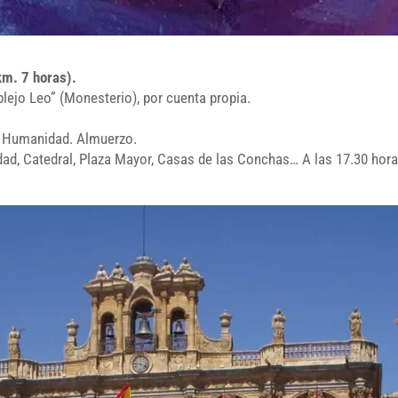
km. 7 horas).
lejo Leo” (Monesterio), por cuenta propia.
a Humanidad. Almuerzo.
idad, Catedral, Plaza Mayor, Casas de las Conchas… A las 17.30 hora