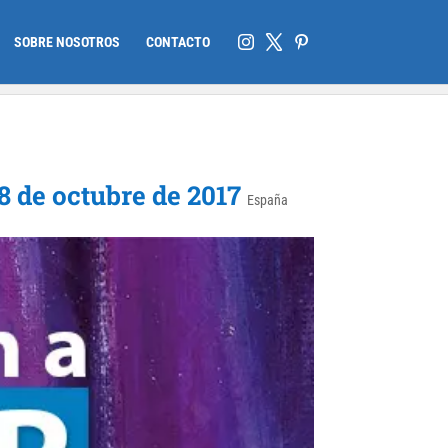
SOBRE NOSOTROS
CONTACTO
de octubre de 2017
España