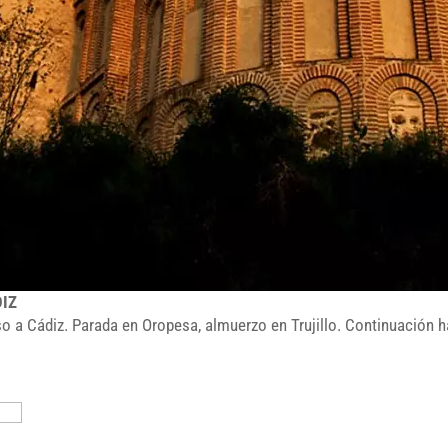
DIZ
so a Cádiz. Parada en Oropesa, almuerzo en Trujillo. Continuación ha