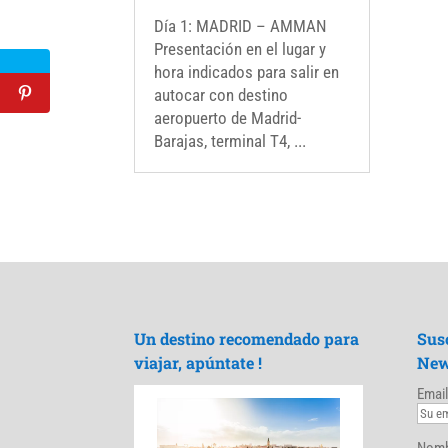
Día 1: MADRID – AMMAN
Presentación en el lugar y
hora indicados para salir en
autocar con destino
aeropuerto de Madrid-
Barajas, terminal T4, ...
Un destino recomendado para
Sus
viajar, apúntate !
New
Email
Nomb