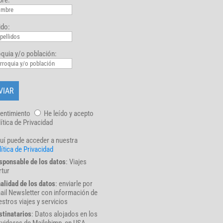
ido:
quia y/o población:
entimiento
He leído y acepto
lítica de Privacidad
uí puede acceder a nuestra
ítica de Privacidad
sponsable de los datos
: Viajes
rtur
nalidad de los datos
: enviarle por
ail Newsletter con información de
stros viajes y servicios
stinatarios
: Datos alojados en los