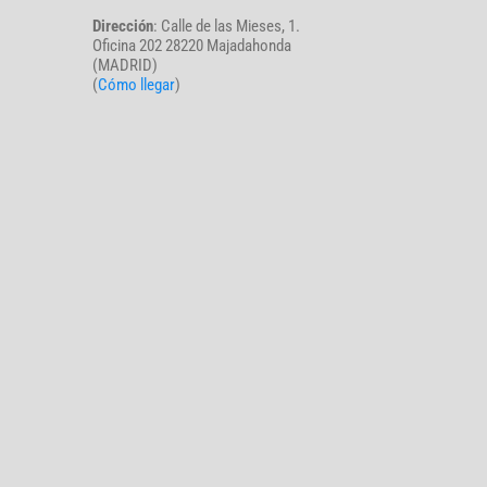
Dirección
: Calle de las Mieses, 1.
Oficina 202 28220 Majadahonda
(MADRID)
(
Cómo llegar
)