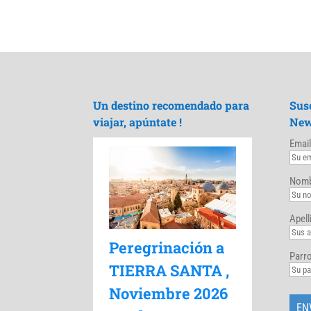
Un destino recomendado para
Sus
viajar, apúntate !
New
Email
Nomb
Apell
Peregrinación a
Parro
TIERRA SANTA ,
Noviembre 2026