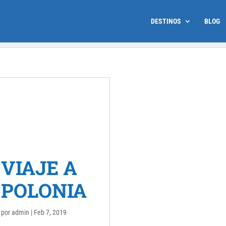
DESTINOS
BLOG
VIAJE A
POLONIA
por
admin
|
Feb 7, 2019