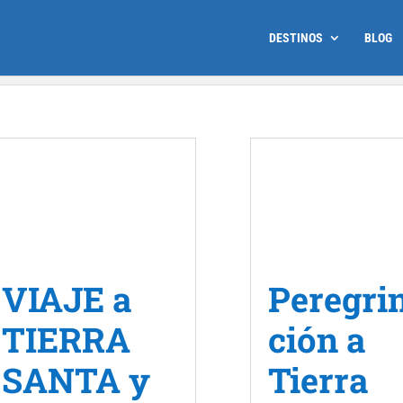
DESTINOS
BLOG
VIAJE a
Peregri
TIERRA
ción a
SANTA y
Tierra