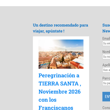
Un destino recomendado para
Sus
viajar, apúntate !
New
Email
Nomb
Apell
Peregrinación a
Parro
TIERRA SANTA ,
Noviembre 2026
con los
Franciscanos
Cons