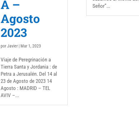
A –
Señor”...
Agosto
2023
por
Javier
|
Mar 1, 2023
Viaje de Peregrinación a
Tierra Santa y Jordania : de
Petra a Jerusalén. Del 14 al
23 de Agosto de 2023 14
Agosto : MADRID – TEL
AVIV –...