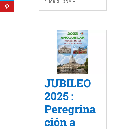
/ BARCELONA –...
JUBILEO
2025 :
Peregrina
ción a