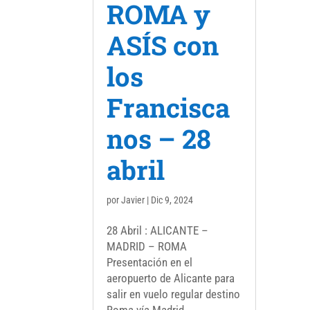
ROMA y
ASÍS con
los
Francisca
nos – 28
abril
por
Javier
|
Dic 9, 2024
28 Abril : ALICANTE –
MADRID – ROMA
Presentación en el
aeropuerto de Alicante para
salir en vuelo regular destino