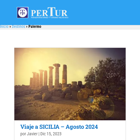
Inicio
»
Destinos
»
Palermo
Viaje a SICILIA – Agosto 2024
por
Javier
|
Dic 15, 2023