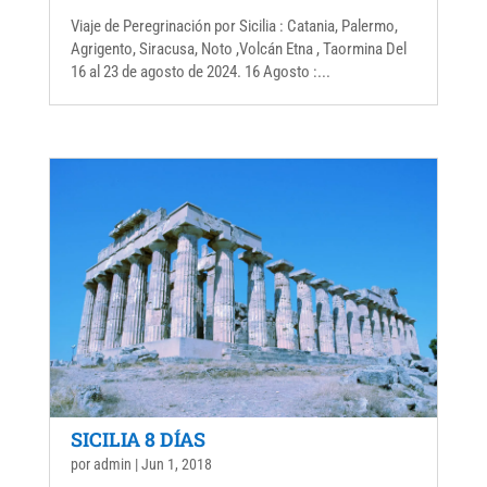
Viaje de Peregrinación por Sicilia : Catania, Palermo,
Agrigento, Siracusa, Noto ,Volcán Etna , Taormina Del
16 al 23 de agosto de 2024. 16 Agosto :...
SICILIA 8 DÍAS
por
admin
|
Jun 1, 2018