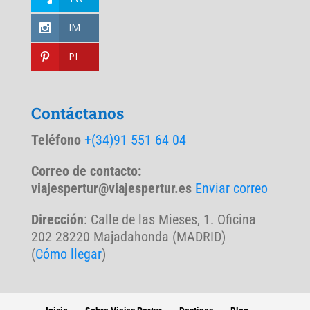
IM
PI
Contáctanos
Teléfono
+(34)91 551 64 04
Correo de contacto:
viajespertur@viajespertur.es
Enviar correo
Dirección
: Calle de las Mieses, 1. Oficina
202 28220 Majadahonda (MADRID)
(
Cómo llegar
)