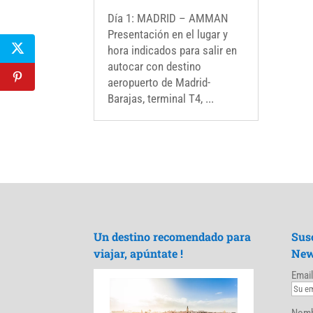
Día 1: MADRID – AMMAN
Presentación en el lugar y
hora indicados para salir en
autocar con destino
aeropuerto de Madrid-
Barajas, terminal T4, ...
Un destino recomendado para
Sus
viajar, apúntate !
New
Email
Nomb