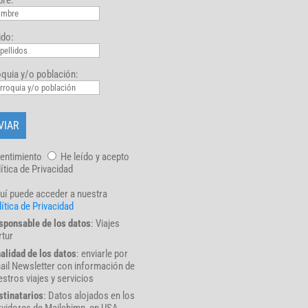
ido:
quia y/o población:
entimiento
He leído y acepto
lítica de Privacidad
uí puede acceder a nuestra
ítica de Privacidad
sponsable de los datos
: Viajes
rtur
nalidad de los datos
: enviarle por
ail Newsletter con información de
stros viajes y servicios
stinatarios
: Datos alojados en los