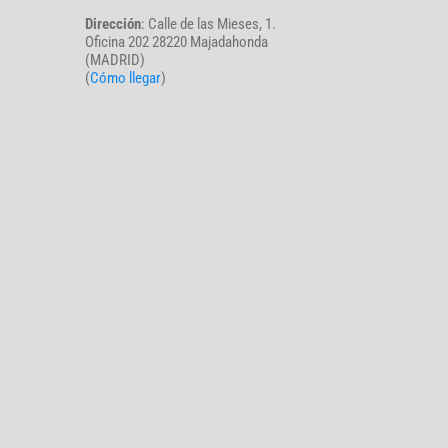
Dirección
: Calle de las Mieses, 1.
Oficina 202 28220 Majadahonda
(MADRID)
(
Cómo llegar
)