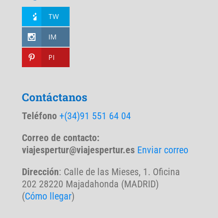
TW
IM
PI
Contáctanos
Teléfono
+(34)91 551 64 04
Correo de contacto:
viajespertur@viajespertur.es
Enviar correo
Dirección
: Calle de las Mieses, 1. Oficina
202 28220 Majadahonda (MADRID)
(
Cómo llegar
)