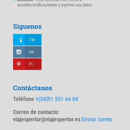
acceder,rectificar,limitar y suprimir sus datos
Síguenos
TW
IM
PI
Contáctanos
Teléfono
+(34)91 551 64 04
Correo de contacto:
viajespertur@viajespertur.es
Enviar correo