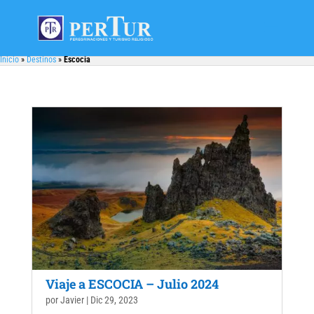
Inicio
»
Destinos
»
Escocia
Viaje a ESCOCIA – Julio 2024
por
Javier
|
Dic 29, 2023