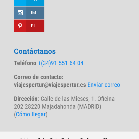
IM
PI
Contáctanos
Teléfono
+(34)91 551 64 04
Correo de contacto:
viajespertur@viajespertur.es
Enviar correo
Dirección
: Calle de las Mieses, 1. Oficina
202 28220 Majadahonda (MADRID)
(
Cómo llegar
)