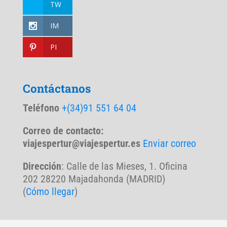
TW
IM
PI
Contáctanos
Teléfono
+(34)91 551 64 04
Correo de contacto:
viajespertur@viajespertur.es
Enviar correo
Dirección
: Calle de las Mieses, 1. Oficina
202 28220 Majadahonda (MADRID)
(
Cómo llegar
)