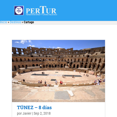
Inicio
»
Destinos
»
Cartago
TÚNEZ – 8 días
por
Javier
|
Sep 2, 2018