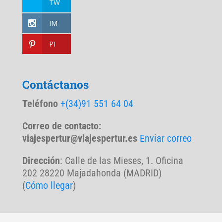
TW
IM
PI
Contáctanos
Teléfono
+(34)91 551 64 04
Correo de contacto:
viajespertur@viajespertur.es
Enviar correo
Dirección
: Calle de las Mieses, 1. Oficina
202 28220 Majadahonda (MADRID)
(
Cómo llegar
)