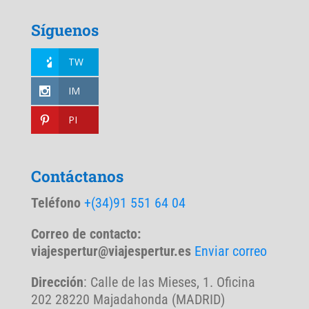
Síguenos
TW
IM
PI
Contáctanos
Teléfono
+(34)91 551 64 04
Correo de contacto:
viajespertur@viajespertur.es
Enviar correo
Dirección
: Calle de las Mieses, 1. Oficina
202 28220 Majadahonda (MADRID)