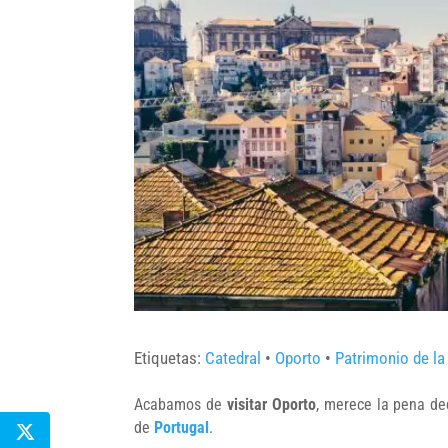
Etiquetas:
Catedral
•
Oporto
•
Patrimonio de l
Acabamos de
visitar Oporto
, merece la pena de
de
Portugal
.