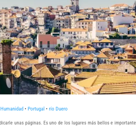
a Humanidad
•
Portugal
•
río Duero
dicarle unas páginas. Es uno de los lugares más bellos e important