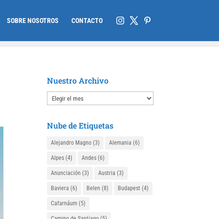
SOBRE NOSOTROS
CONTACTO
Nuestro Archivo
Nuestro
Archivo
Nube de Etiquetas
Alejandro Magno
(3)
Alemania
(6)
Alpes
(4)
Andes
(6)
Anunciación
(3)
Austria
(3)
Baviera
(6)
Belen
(8)
Budapest
(4)
Cafarnáum
(5)
Camino de Santiago
(5)