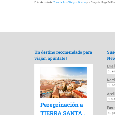
Foto de portada:
Torre de los Clérigos, Oporto
por Gregorio Puga Bailón
Un destino recomendado para
Sus
viajar, apúntate !
New
Email
Nomb
Apell
Peregrinación a
Parro
TIERRA SANTA ,