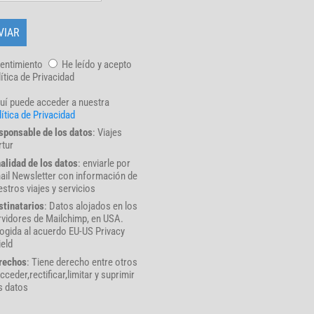
entimiento
He leído y acepto
lítica de Privacidad
uí puede acceder a nuestra
ítica de Privacidad
sponsable de los datos
: Viajes
rtur
nalidad de los datos
: enviarle por
ail Newsletter con información de
stros viajes y servicios
stinatarios
: Datos alojados en los
rvidores de Mailchimp, en USA.
ogida al acuerdo EU-US Privacy
ield
rechos
: Tiene derecho entre otros
cceder,rectificar,limitar y suprimir
s datos