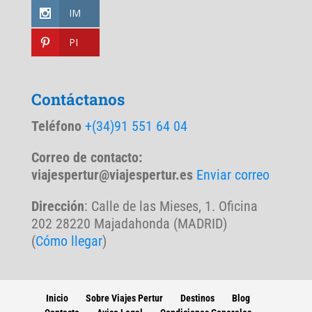
IM
PI
Contáctanos
Teléfono
+(34)91 551 64 04
Correo de contacto:
viajespertur@viajespertur.es
Enviar correo
Dirección
: Calle de las Mieses, 1. Oficina
202 28220 Majadahonda (MADRID)
(
Cómo llegar
)
Inicio
Sobre Viajes Pertur
Destinos
Blog