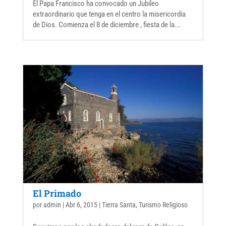
El Papa Francisco ha convocado un Jubileo
extraordinario que tenga en el centro la misericordia
de Dios. Comienza el 8 de diciembre , fiesta de la...
El Primado
por
admin
|
Abr 6, 2015
|
Tierra Santa
,
Turismo Religioso