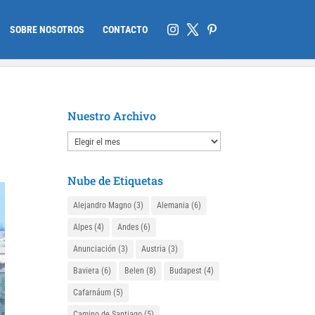
SOBRE NOSOTROS
CONTACTO
Nuestro Archivo
Nuestro
Archivo
Nube de Etiquetas
Alejandro Magno
(3)
Alemania
(6)
Alpes
(4)
Andes
(6)
Anunciación
(3)
Austria
(3)
Baviera
(6)
Belen
(8)
Budapest
(4)
Cafarnáum
(5)
Camino de Santiago
(5)