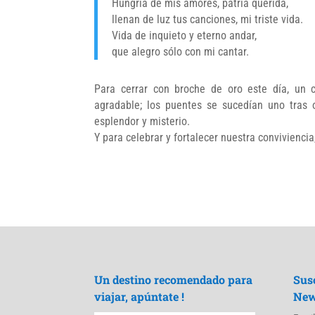
Hungría de mis amores, patria querida,
llenan de luz tus canciones, mi triste vida.
Vida de inquieto y eterno andar,
que alegro sólo con mi cantar.
Para cerrar con broche de oro este día, un 
agradable; los puentes se sucedían uno tras
esplendor y misterio.
Y para celebrar y fortalecer nuestra convivienc
Un destino recomendado para
Sus
viajar, apúntate !
New