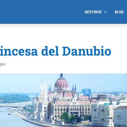
DESTINOS
BLOG
rincesa del Danubio
opa
|