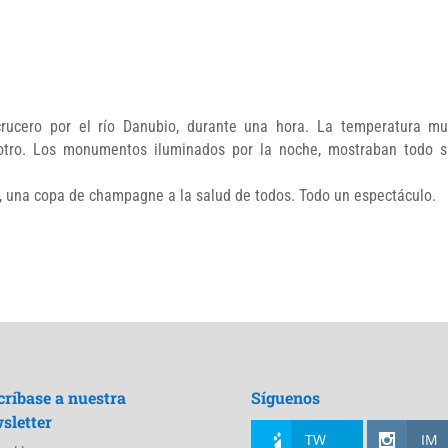
crucero por el río Danubio, durante una hora. La temperatura mu
 otro. Los monumentos iluminados por la noche, mostraban todo s
ia, una copa de champagne a la salud de todos. Todo un espectáculo.
críbase a nuestra
Síguenos
sletter
TW
IM