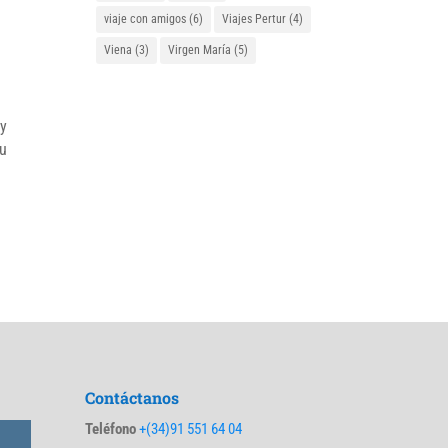
viaje con amigos
(6)
Viajes Pertur
(4)
Viena
(3)
Virgen María
(5)
y
u
Contáctanos
Teléfono
+(34)91 551 64 04