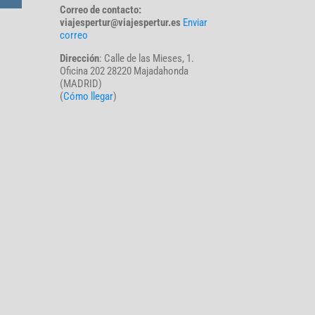
Correo de contacto:
viajespertur@viajespertur.es
Enviar
correo
Dirección
: Calle de las Mieses, 1.
Oficina 202 28220 Majadahonda
(MADRID)
(
Cómo llegar
)