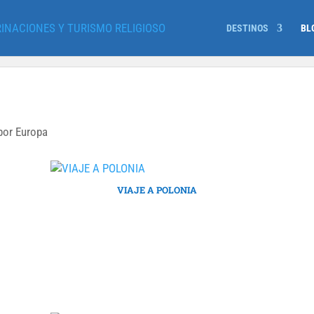
DESTINOS
BL
por Europa
VIAJE A POLONIA